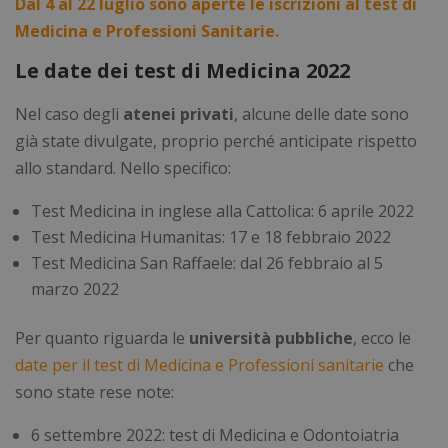
Dal 4 al 22 luglio sono aperte le iscrizioni al test di
Medicina e Professioni Sanitarie.
Le date dei test di Medicina 2022
Nel caso degli
atenei privati
, alcune delle date sono
già state divulgate, proprio perché anticipate rispetto
allo standard. Nello specifico:
Test Medicina in inglese alla Cattolica: 6 aprile 2022
Test Medicina Humanitas: 17 e 18 febbraio 2022
Test Medicina San Raffaele: dal 26 febbraio al 5
marzo 2022
Per quanto riguarda le
università pubbliche
, ecco le
date per il test di Medicina e Professioni sanitarie
che
sono state rese note:
6 settembre 2022: test di Medicina e Odontoiatria