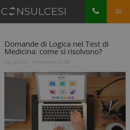
Domande di Logica nel Test di
Medicina: come si risolvono?
Lug 28, 2022
|
Preparazione al Test