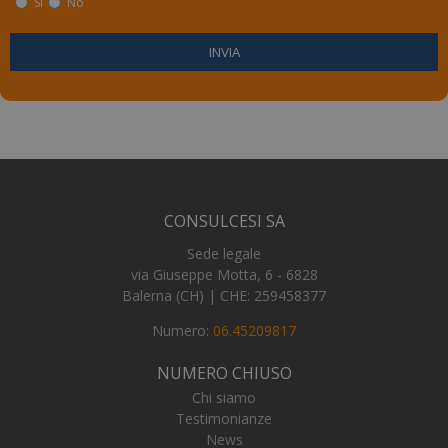
Si
No
CONSULCESI SA
Sede legale
via Giuseppe Motta, 6 - 6828
Balerna (CH) | CHE: 259458377
Numero:
06.45209817
NUMERO CHIUSO
Chi siamo
Fornitore
/
Nome
Scadenza
Descrizi
Fornitore
/
Dominio
Testimonianze
Nome
Scadenza
Descrizione
Dominio
News
__Secure-YNID
.youtube.com
5 mesi 4
Fornitore
/