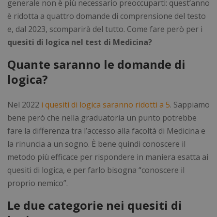
generale non è più necessario preoccuparti: quest’anno
è ridotta a quattro domande di comprensione del testo
e, dal 2023, scomparirà del tutto. Come fare però per i
quesiti di logica nel test di Medicina?
Quante saranno le domande di
logica?
Nel 2022
i quesiti di logica saranno ridotti a 5
. Sappiamo
bene però che nella graduatoria un punto potrebbe
fare la differenza tra l’accesso alla facoltà di Medicina e
la rinuncia a un sogno. È bene quindi conoscere il
metodo più efficace per rispondere in maniera esatta ai
quesiti di logica, e per farlo bisogna “conoscere il
proprio nemico”.
Le due categorie nei quesiti di