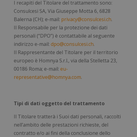
I recapiti del Titolare del trattamento sono:
Consulcesi SA, Via Giuseppe Motta 6, 6828
Balerna (CH); e-mail:
privacy@consulcesi.ch
.
Il Responsabile per la protezione dei dati
personali (“DPO”) è contattabile al seguente
indirizzo e-mail:
dpo@consulcesi.ch
.
Il Rappresentante del Titolare per il territorio
europeo è Homnya S.r.l., via della Stelletta 23,
00186 Roma; e-mail:
eu-
representative@homnya.com
.
Tipi di dati oggetto del trattamento
Il Titolare tratterà i Suoi dati personali, raccolti
nell’ambito delle prestazioni richieste, del
contratto e/o ai fini della conclusione dello