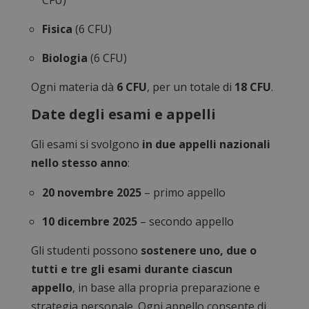
CFU)
Fisica
(6 CFU)
Biologia
(6 CFU)
Ogni materia dà
6 CFU
, per un totale di
18 CFU
.
Date degli esami e appelli
Gli esami si svolgono
in due appelli nazionali
nello stesso anno
:
20 novembre 2025
– primo appello
10 dicembre 2025
– secondo appello
Gli studenti possono
sostenere uno, due o
tutti e tre gli esami durante ciascun
appello
, in base alla propria preparazione e
strategia personale. Ogni appello consente di