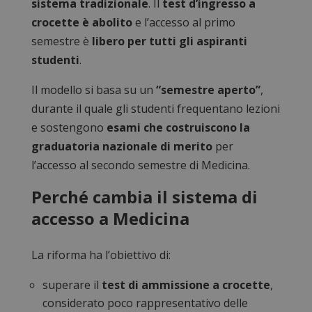
sistema tradizionale
. Il
test d’ingresso a
crocette è abolito
e l’accesso al primo
semestre è
libero per tutti gli aspiranti
studenti
.
Il modello si basa su un
“semestre aperto”
,
durante il quale gli studenti frequentano lezioni
e sostengono
esami che costruiscono la
graduatoria nazionale di merito
per
l’accesso al secondo semestre di Medicina.
Perché cambia il sistema di
accesso a Medicina
La riforma ha l’obiettivo di:
superare il
test di ammissione a crocette
,
considerato poco rappresentativo delle