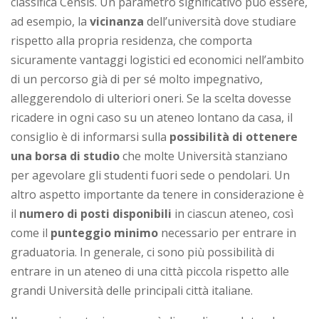
classifica Censis. Un parametro significativo può essere,
ad esempio, la
vicinanza
dell’università dove studiare
rispetto alla propria residenza, che comporta
sicuramente vantaggi logistici ed economici nell’ambito
di un percorso già di per sé molto impegnativo,
alleggerendolo di ulteriori oneri. Se la scelta dovesse
ricadere in ogni caso su un ateneo lontano da casa, il
consiglio è di informarsi sulla
possibilità di ottenere
una borsa di studio
che molte Università stanziano
per agevolare gli studenti fuori sede o pendolari. Un
altro aspetto importante da tenere in considerazione è
il
numero di posti disponibili
in ciascun ateneo, così
come il
punteggio minimo
necessario per entrare in
graduatoria. In generale, ci sono più possibilità di
entrare in un ateneo di una città piccola rispetto alle
grandi Università delle principali città italiane.