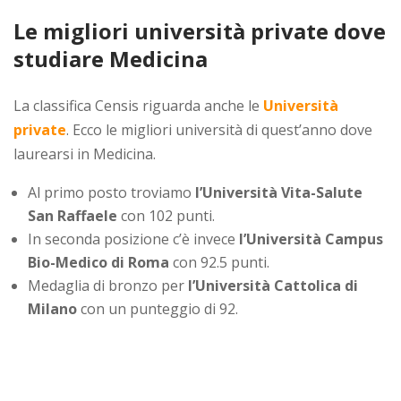
Le migliori università private dove
studiare Medicina
La classifica Censis riguarda anche le
Università
private
. Ecco le migliori università di quest’anno dove
laurearsi in Medicina.
Al primo posto troviamo
l’Università Vita-Salute
San Raffaele
con 102 punti.
In seconda posizione c’è invece
l’Università Campus
Bio-Medico di Roma
con 92.5 punti.
Medaglia di bronzo per
l’Università Cattolica di
Milano
con un punteggio di 92.