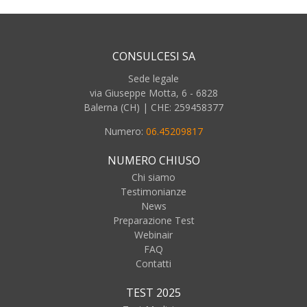
CONSULCESI SA
Sede legale
via Giuseppe Motta, 6 - 6828
Balerna (CH) | CHE: 259458377
Numero:
06.45209817
NUMERO CHIUSO
Chi siamo
Testimonianze
News
Preparazione Test
Webinair
FAQ
Contatti
TEST 2025