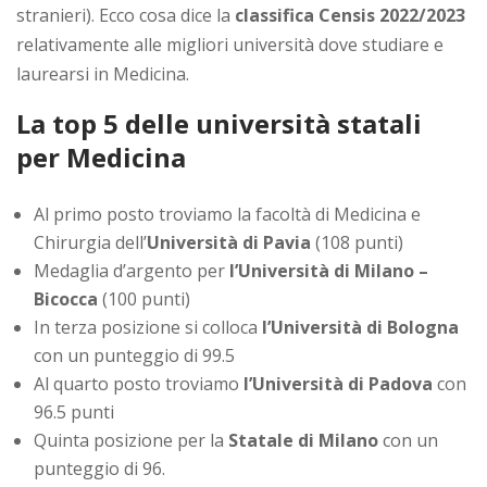
stranieri). Ecco cosa dice la
classifica Censis 2022/2023
relativamente alle migliori università dove studiare e
laurearsi in Medicina.
La top 5 delle università statali
per Medicina
Al primo posto troviamo la facoltà di Medicina e
Chirurgia dell’
Università di Pavia
(108 punti)
Medaglia d’argento per
l’Università di
Milano –
Bicocca
(100 punti)
In terza posizione si colloca
l’Università di Bologna
con un punteggio di 99.5
Al quarto posto troviamo
l’Università di Padova
con
96.5 punti
Quinta posizione per la
Statale di Milano
con un
punteggio di 96.