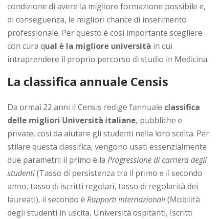
condizione di avere la migliore formazione possibile e,
di conseguenza, le migliori chance di inserimento
professionale. Per questo è così importante scegliere
con cura q
ual è la migliore università
in cui
intraprendere il proprio percorso di studio in Medicina.
La classifica annuale Censis
Da ormai 22 anni il Censis redige l’annuale
classifica
delle migliori Università italiane
, pubbliche e
private, così da aiutare gli studenti nella loro scelta. Per
stilare questa classifica, vengono usati essenzialmente
due parametri: il primo è la
Progressione di carriera degli
studenti
(Tasso di persistenza tra il primo e il secondo
anno, tasso di iscritti regolari, tasso di regolarità dei
laureati), il secondo è
Rapporti internazionali
(Mobilità
degli studenti in uscita, Università ospitanti, Iscritti