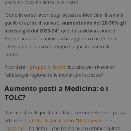
Vediamo cosa ha detto la ministra.
“Sono in corso lavori sugli accessi a Medicina, il tema è
quello di aprire il numero,
aumentando del 20-30% gli
accessi già dal 2023-24
”, questa la dichiarazione di
Bernini in aula. La ministra ha aggiunto che c’è una
riflessione in corso da tempo su questo corso di
laurea.
Ricordate
il gruppo di lavoro
istituito per rivedere i
fabbisogni regionali e le modalità di accesso?
Aumento posti a Medicina: e i
TOLC?
Il primo step di questa modifica, secondo Bernini, passa
attraverso
i TOLC di quest’anno
. “
Un’innovazione
rilevante
– ha detto – che ha già avuto ottimi risultati