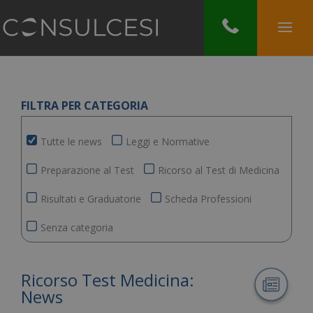
FILTRA PER CATEGORIA
Tutte le news
Leggi e Normative
Preparazione al Test
Ricorso al Test di Medicina
Risultati e Graduatorie
Scheda Professioni
Senza categoria
Ricorso Test Medicina:
News