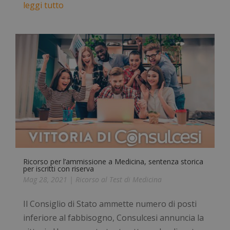
leggi tutto
Ricorso per l’ammissione a Medicina, sentenza storica
per iscritti con riserva
Mag 28, 2021
|
Ricorso al Test di Medicina
Il Consiglio di Stato ammette numero di posti
inferiore al fabbisogno, Consulcesi annuncia la