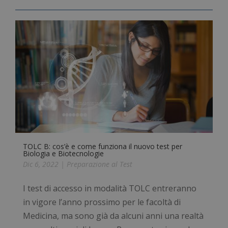
TOLC B: cos’è e come funziona il nuovo test per
Biologia e Biotecnologie
Dic 6, 2022
|
Preparazione al Test
I test di accesso in modalità TOLC entreranno
in vigore l’anno prossimo per le facoltà di
Medicina, ma sono già da alcuni anni una realtà