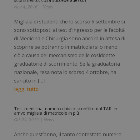
scorrimento, cosa succede adesso?
Nov 4, 2016
|
News
Migliaia di studenti che lo scorso 6 settembre si
sono sottoposti ai test d’ingresso per le facoltà
di Medicina e Chirurgia sono ancora in attesa di
scoprire se potranno immatricolarsi o meno:
ciò a causa del meccanismo delle cosiddette
graduatorie di scorrimento. Se la graduatoria
nazionale, resa nota lo scorso 4 ottobre, ha
sancito in […]
leggi tutto
Test medicina, numero chiuso sconfitto dal TAR: in
arrivo migliaia di matricole in più
Ott 24, 2016
|
News
Anche quest’anno, il tanto contestato numero