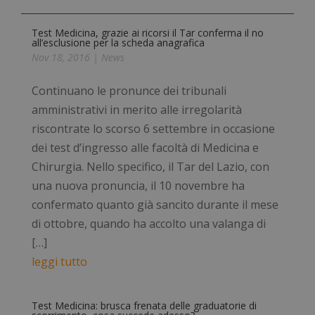
Test Medicina, grazie ai ricorsi il Tar conferma il no
all’esclusione per la scheda anagrafica
Nov 18, 2016
|
News
Continuano le pronunce dei tribunali
amministrativi in merito alle irregolarità
riscontrate lo scorso 6 settembre in occasione
dei test d’ingresso alle facoltà di Medicina e
Chirurgia. Nello specifico, il Tar del Lazio, con
una nuova pronuncia, il 10 novembre ha
confermato quanto già sancito durante il mese
di ottobre, quando ha accolto una valanga di
[…]
leggi tutto
Test Medicina: brusca frenata delle graduatorie di