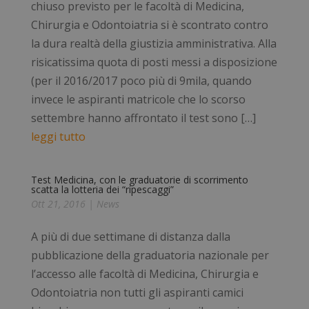
chiuso previsto per le facoltà di Medicina,
Chirurgia e Odontoiatria si è scontrato contro
la dura realtà della giustizia amministrativa. Alla
risicatissima quota di posti messi a disposizione
(per il 2016/2017 poco più di 9mila, quando
invece le aspiranti matricole che lo scorso
settembre hanno affrontato il test sono […]
leggi tutto
Test Medicina, con le graduatorie di scorrimento
scatta la lotteria dei “ripescaggi”
Ott 21, 2016
|
News
A più di due settimane di distanza dalla
pubblicazione della graduatoria nazionale per
l’accesso alle facoltà di Medicina, Chirurgia e
Odontoiatria non tutti gli aspiranti camici