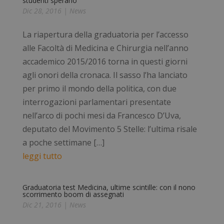
studenti sperano
Dic 28, 2016
|
News
La riapertura della graduatoria per l’accesso
alle Facoltà di Medicina e Chirurgia nell’anno
accademico 2015/2016 torna in questi giorni
agli onori della cronaca. Il sasso l’ha lanciato
per primo il mondo della politica, con due
interrogazioni parlamentari presentate
nell’arco di pochi mesi da Francesco D’Uva,
deputato del Movimento 5 Stelle: l’ultima risale
a poche settimane […]
leggi tutto
Graduatoria test Medicina, ultime scintille: con il nono
scorrimento boom di assegnati
Dic 21, 2016
|
News