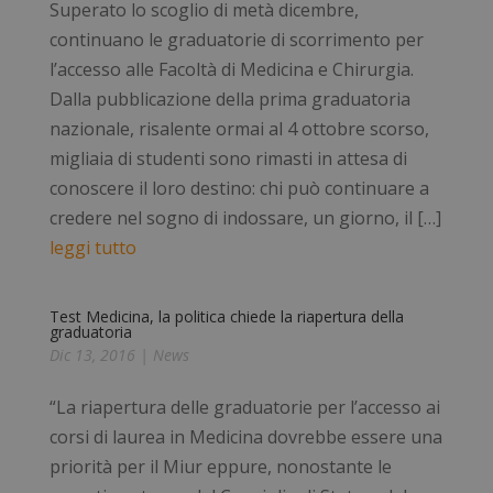
Superato lo scoglio di metà dicembre,
continuano le graduatorie di scorrimento per
l’accesso alle Facoltà di Medicina e Chirurgia.
Dalla pubblicazione della prima graduatoria
nazionale, risalente ormai al 4 ottobre scorso,
migliaia di studenti sono rimasti in attesa di
conoscere il loro destino: chi può continuare a
credere nel sogno di indossare, un giorno, il […]
leggi tutto
Test Medicina, la politica chiede la riapertura della
graduatoria
Dic 13, 2016
|
News
“La riapertura delle graduatorie per l’accesso ai
corsi di laurea in Medicina dovrebbe essere una
priorità per il Miur eppure, nonostante le