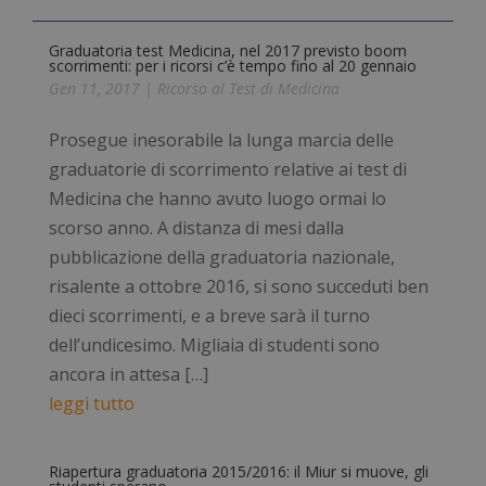
Graduatoria test Medicina, nel 2017 previsto boom
scorrimenti: per i ricorsi c’è tempo fino al 20 gennaio
Gen 11, 2017
|
Ricorso al Test di Medicina
Prosegue inesorabile la lunga marcia delle
graduatorie di scorrimento relative ai test di
Medicina che hanno avuto luogo ormai lo
scorso anno. A distanza di mesi dalla
pubblicazione della graduatoria nazionale,
risalente a ottobre 2016, si sono succeduti ben
dieci scorrimenti, e a breve sarà il turno
dell’undicesimo. Migliaia di studenti sono
ancora in attesa […]
leggi tutto
Riapertura graduatoria 2015/2016: il Miur si muove, gli