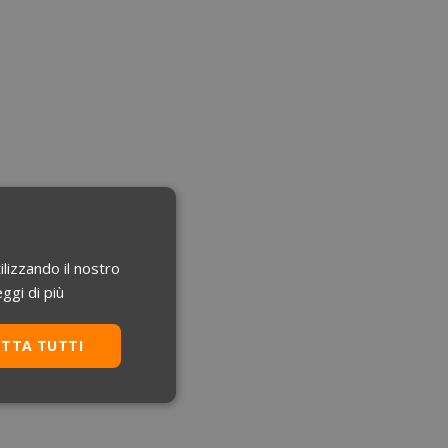
ilizzando il nostro
ggi di più
ETTA TUTTI
Non classificati