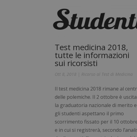
Test medicina 2018,
tutte le informazioni
sui ricorsisti
Ott 8, 2018
|
Ricorso al Test di Medicina
Il test medicina 2018 rimane al cent
delle polemiche. Il 2 ottobre è uscita
la graduatoria nazionale di merito e
gli studenti aspettano il primo
scorrimento fissato per il 10 ottobr
e in cui si registrerà, secondo l’anali