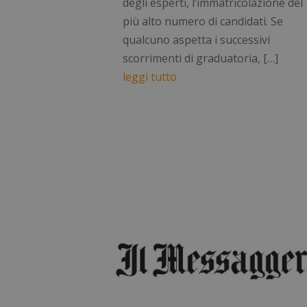
degli esperti, l’immatricolazione del
più alto numero di candidati. Se
qualcuno aspetta i successivi
scorrimenti di graduatoria, […]
leggi tutto