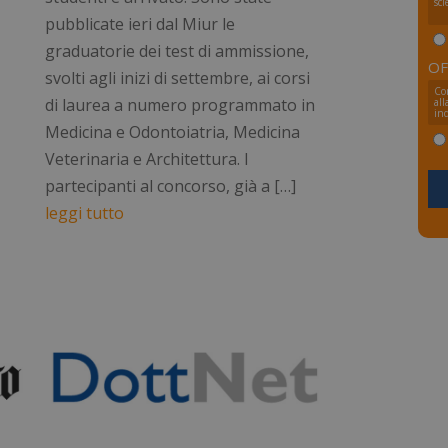
sci
pubblicate ieri dal Miur le
graduatorie dei test di ammissione,
OF
svolti agli inizi di settembre, ai corsi
Co
di laurea a numero programmato in
all
ind
Medicina e Odontoiatria, Medicina
Veterinaria e Architettura. I
partecipanti al concorso, già a […]
leggi tutto