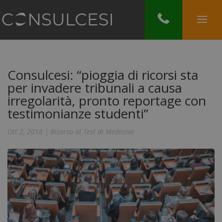
Consulcesi: “pioggia di ricorsi sta
per invadere tribunali a causa
irregolarità, pronto reportage con
testimonianze studenti”
Ott 2, 2018
|
Ricorso al Test di Medicina