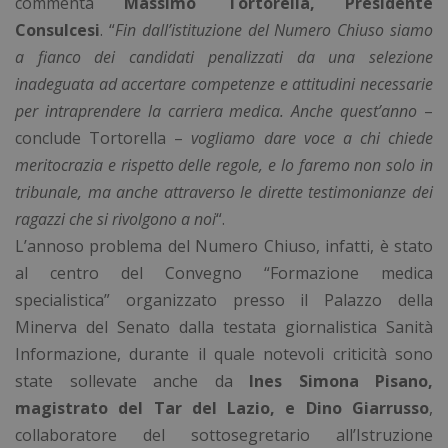
commenta
Massimo Tortorella, Presidente
Consulcesi
. “
Fin dall’istituzione del Numero Chiuso siamo
a fianco dei candidati penalizzati da una selezione
inadeguata ad accertare competenze e attitudini necessarie
per intraprendere la carriera medica. Anche quest’anno
–
conclude Tortorella –
vogliamo dare voce a chi chiede
meritocrazia e rispetto delle regole, e lo faremo non solo in
tribunale, ma anche attraverso le dirette testimonianze dei
ragazzi che si rivolgono a noi
“.
L’annoso problema del Numero Chiuso, infatti, è stato
al centro del Convegno “Formazione medica
specialistica” organizzato presso il Palazzo della
Minerva del Senato dalla testata giornalistica Sanità
Informazione, durante il quale notevoli criticità sono
state sollevate anche da
Ines Simona Pisano,
magistrato del Tar del Lazio, e Dino Giarrusso
,
collaboratore del sottosegretario all’Istruzione