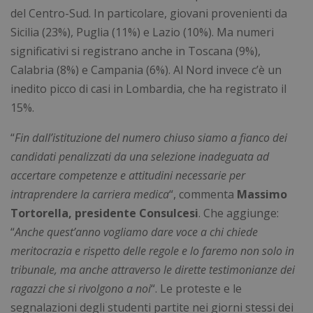
del Centro-Sud. In particolare, giovani provenienti da
Sicilia (23%), Puglia (11%) e Lazio (10%). Ma numeri
significativi si registrano anche in Toscana (9%),
Calabria (8%) e Campania (6%). Al Nord invece c’è un
inedito picco di casi in Lombardia, che ha registrato il
15%.
“
Fin dall’istituzione del numero chiuso siamo a fianco dei
candidati penalizzati da una selezione inadeguata ad
accertare competenze e attitudini necessarie per
intraprendere la carriera medica
“, commenta
Massimo
Tortorella, presidente Consulcesi
. Che aggiunge:
“
Anche quest’anno vogliamo dare voce a chi chiede
meritocrazia e rispetto delle regole e lo faremo non solo in
tribunale, ma anche attraverso le dirette testimonianze dei
ragazzi che si rivolgono a noi
“. Le proteste e le
segnalazioni degli studenti partite nei giorni stessi dei