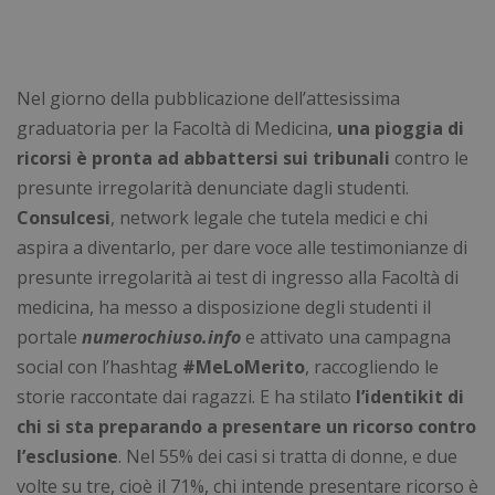
Nel giorno della pubblicazione dell’attesissima
graduatoria per la Facoltà di Medicina,
una pioggia di
ricorsi è pronta ad abbattersi sui tribunali
contro le
presunte irregolarità denunciate dagli studenti.
Consulcesi
, network legale che tutela medici e chi
aspira a diventarlo, per dare voce alle testimonianze di
presunte irregolarità ai test di ingresso alla Facoltà di
medicina, ha messo a disposizione degli studenti il
portale
numerochiuso.info
e attivato una campagna
social con l’hashtag
#MeLoMerito
, raccogliendo le
storie raccontate dai ragazzi. E ha stilato
l’identikit di
chi si sta preparando a presentare un ricorso contro
l’esclusione
. Nel 55% dei casi si tratta di donne, e due
volte su tre, cioè il 71%, chi intende presentare ricorso è