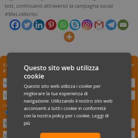
test, continuano attraverso la campagna social
#MeLoMerito.
Compila il form per ricevere una consulenza sul ricorso per
Questo sito web utilizza
il Test di Medicina
cookie
Questo sito web utilizza i cookie per
migliorare la tua esperienza di
navigazione. Utilizzando il nostro sito web
La persona da contattare per informazioni è lo studente?
acconsenti a tutti i cookie in conformità
SI
NO
con la nostra policy per i cookie.
Leggi di
più