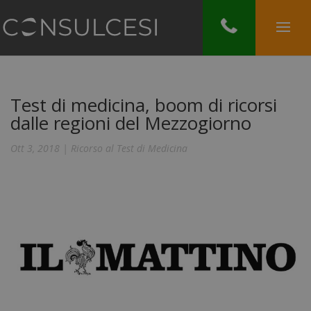
Test di medicina, boom di ricorsi
dalle regioni del Mezzogiorno
Ott 3, 2018
|
Ricorso al Test di Medicina