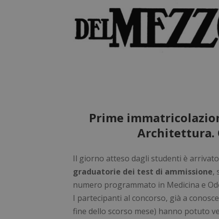
Prime immatricolazion
Architettura. 
Il giorno atteso dagli studenti è arrivat
graduatorie dei test di ammissione
,
numero programmato in Medicina e Odont
I partecipanti al concorso, già a conosc
fine dello scorso mese) hanno potuto veri