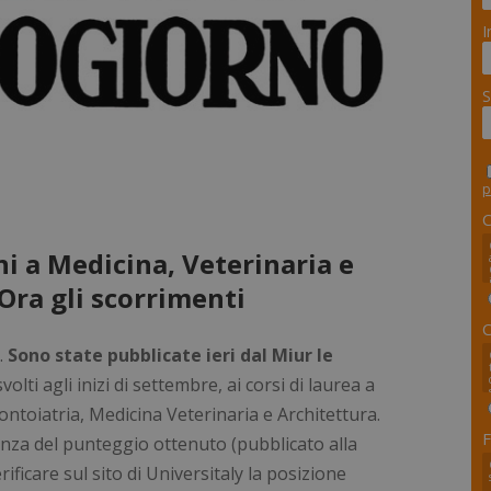
I
S
p
i a Medicina, Veterinaria e
Ora gli scorrimenti
o.
Sono state pubblicate ieri dal Miur le
 svolti agli inizi di settembre, ai corsi di laurea a
oiatria, Medicina Veterinaria e Architettura.
F
enza del punteggio ottenuto (pubblicato alla
ficare sul sito di Universitaly la posizione