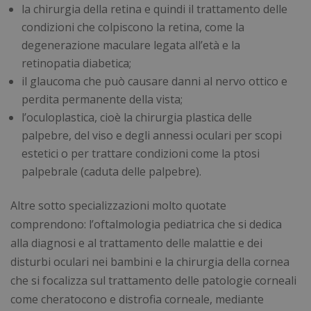
la chirurgia della retina e quindi il trattamento delle
condizioni che colpiscono la retina, come la
degenerazione maculare legata all’età e la
retinopatia diabetica;
il glaucoma che può causare danni al nervo ottico e
perdita permanente della vista;
l’oculoplastica, cioè la chirurgia plastica delle
palpebre, del viso e degli annessi oculari per scopi
estetici o per trattare condizioni come la ptosi
palpebrale (caduta delle palpebre).
Altre sotto specializzazioni molto quotate
comprendono: l’oftalmologia pediatrica che si dedica
alla diagnosi e al trattamento delle malattie e dei
disturbi oculari nei bambini e la chirurgia della cornea
che si focalizza sul trattamento delle patologie corneali
come cheratocono e distrofia corneale, mediante