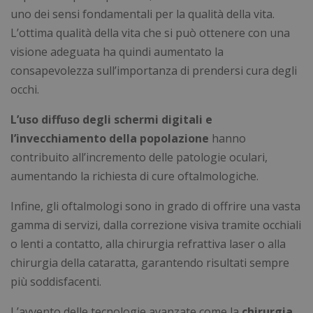
uno dei sensi fondamentali per la qualità della vita.
L’ottima qualità della vita che si può ottenere con una
visione adeguata ha quindi aumentato la
consapevolezza sull’importanza di prendersi cura degli
occhi.
L’uso diffuso degli schermi digitali e
l’invecchiamento della popolazione
hanno
contribuito all’incremento delle patologie oculari,
aumentando la richiesta di cure oftalmologiche.
Infine, gli oftalmologi sono in grado di offrire una vasta
gamma di servizi, dalla correzione visiva tramite occhiali
o lenti a contatto, alla chirurgia refrattiva laser o alla
chirurgia della cataratta, garantendo risultati sempre
più soddisfacenti.
L’avvento delle tecnologie avanzate come la
chirurgia