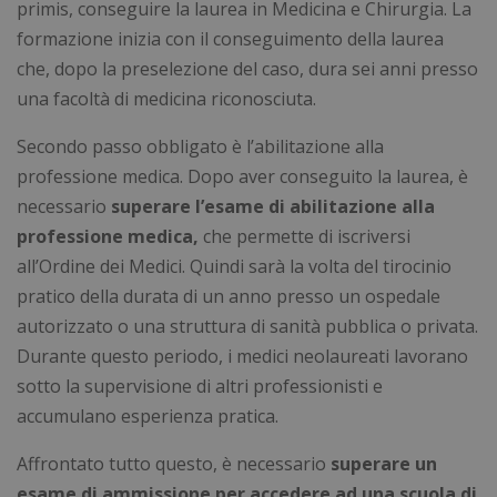
primis, conseguire la laurea in Medicina e Chirurgia. La
formazione inizia con il conseguimento della laurea
che, dopo la preselezione del caso, dura sei anni presso
una facoltà di medicina riconosciuta.
Necessari
Statistici
Marketing
Secondo passo obbligato è l’abilitazione alla
Preferenze
Non classificati
professione medica. Dopo aver conseguito la laurea, è
I cookie necessari contribuiscono a rendere
necessario
superare l’esame di abilitazione alla
fruibile il sito web abilitandone funzionalità di base
quali la navigazione sulle pagine e l'accesso alle
professione medica,
che permette di iscriversi
aree protette del sito. Il sito web non è in grado di
all’Ordine dei Medici. Quindi sarà la volta del tirocinio
funzionare correttamente senza questi cookie.
pratico della durata di un anno presso un ospedale
Nome
Fornitore
/
Dominio
Scad
autorizzato o una struttura di sanità pubblica o privata.
_GRECAPTCHA
5 me
Google LLC
sett
www.google.com
Durante questo periodo, i medici neolaureati lavorano
sotto la supervisione di altri professionisti e
accumulano esperienza pratica.
Affrontato tutto questo, è necessario
superare un
esame di ammissione per accedere ad una scuola di