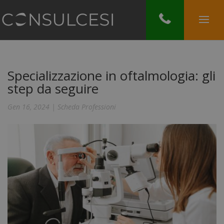
Specializzazione in oftalmologia: gli
step da seguire
Gen 16, 2024
|
Scheda Professioni