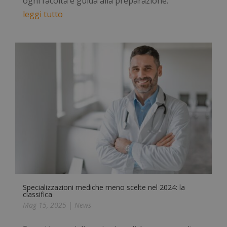
ogni facoltà e guida alla preparazione.
leggi tutto
Specializzazioni mediche meno scelte nel 2024: la
classifica
Mag 15, 2025
|
News