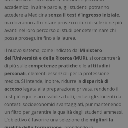
accademico. In altre parole, gli studenti potranno
accedere a Medicina
senza il test d’ingresso iniziale
,
ma dovranno affrontare prove o criteri di selezione più
avanti nel loro percorso di studi per determinare chi
possa proseguire fino alla laurea.
Il nuovo sistema, come indicato dal
Ministero
dell’Università e della Ricerca (MUR)
, si concentrerà
di più sulle
competenze pratiche
e le
attitudini
personali
, elementi essenziali per la professione
medica. Si intende, inoltre, ridurre la
disparità di
accesso
legata alla preparazione privata, rendendo il
test più equo e accessibile a tutti, inclusi gli studenti da
contesti socioeconomici svantaggiati, pur mantenendo
un filtro per garantire la qualità degli studenti ammessi.
L’obiettivo è favorire una selezione che
migliori la
qualità della formazione,
prendendo in