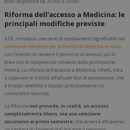
posti disponibili da 20.000 a 25.000.
Riforma dell’accesso a Medicina: le
principali modifiche previste
Il DL introduce una serie di cambiamenti significativi nel
sistema di selezione per la Facoltà di Medicina in Italia
,
con l’intento di rendere il percorso di accesso più in
linea con le competenze richieste dalla professione
medica. La riforma dell’accesso a Medicina, infatti, mira
a superare le critiche all’attuale test di ammissione, che
è troppo selettivo e basato principalmente su
conoscenze teoriche.
La Riforma
non prevede, in realtà, un accesso
completamente libero, ma una selezione
successiva al primo semestre
, che avverrà attraverso
un sistema di “scrematura” durante il percorso