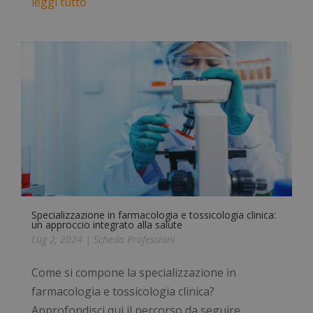
leggi tutto
Specializzazione in farmacologia e tossicologia clinica:
un approccio integrato alla salute
Lug 2, 2024
|
Scheda Professioni
Come si compone la specializzazione in
farmacologia e tossicologia clinica?
Approfondisci qui il percorso da seguire