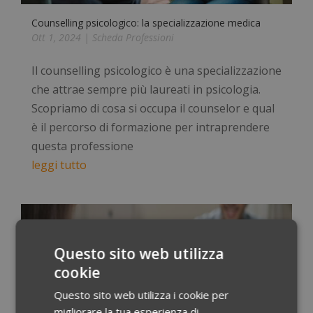
Counselling psicologico: la specializzazione medica
Ott 1, 2024
|
Scheda Professioni
Il counselling psicologico è una specializzazione
che attrae sempre più laureati in psicologia.
Scopriamo di cosa si occupa il counselor e qual
è il percorso di formazione per intraprendere
questa professione
leggi tutto
Questo sito web utilizza
cookie
Questo sito web utilizza i cookie per
migliorare la tua esperienza di