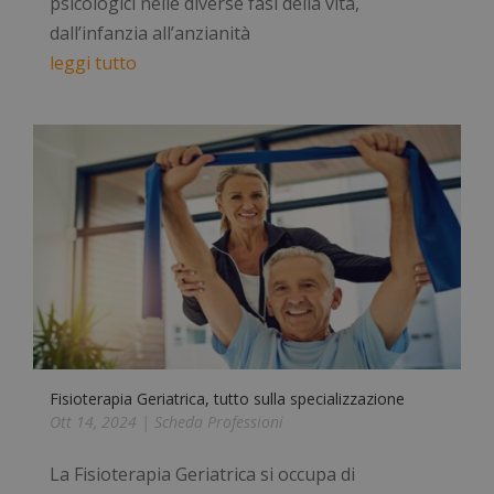
psicologici nelle diverse fasi della vita,
dall’infanzia all’anzianità
leggi tutto
Fisioterapia Geriatrica, tutto sulla specializzazione
Ott 14, 2024
|
Scheda Professioni
La Fisioterapia Geriatrica si occupa di