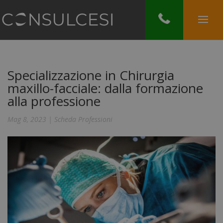
Specializzazione in Chirurgia
maxillo-facciale: dalla formazione
alla professione
Mag 8, 2023
|
Scheda Professioni