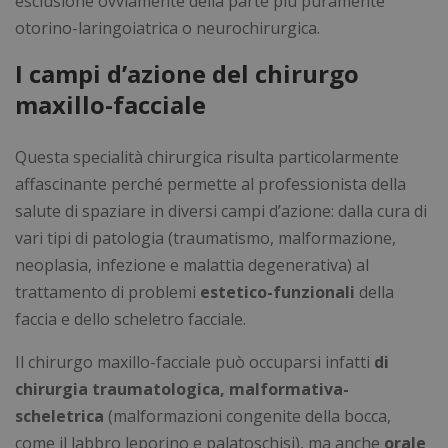
esclusione ovviamente della parte più puramente
otorino-laringoiatrica o neurochirurgica.
I campi d’azione del chirurgo
maxillo-facciale
Questa specialità chirurgica risulta particolarmente
affascinante perché permette al professionista della
salute di spaziare in diversi campi d’azione: dalla
cura di
vari tipi di patologia (traumatismo, malformazione,
neoplasia, infezione e malattia degenerativa) al
trattamento di problemi
estetico-funzionali
della
faccia e dello scheletro facciale.
Il chirurgo maxillo-facciale può occuparsi infatti
di
chirurgia traumatologica, malformativa-
scheletrica
(malformazioni congenite della bocca,
come il labbro leporino e palatoschisi), ma anche
orale