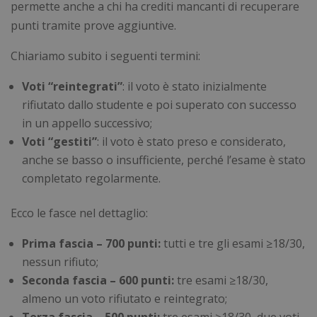
permette anche a chi ha crediti mancanti di recuperare
punti tramite prove aggiuntive.
Chiariamo subito i seguenti termini:
Voti “reintegrati”
: il voto è stato inizialmente
rifiutato dallo studente e poi superato con successo
in un appello successivo;
Voti “gestiti”
: il voto è stato preso e considerato,
anche se basso o insufficiente, perché l’esame è stato
completato regolarmente.
Ecco le fasce nel dettaglio:
Prima fascia – 700 punti:
tutti e tre gli esami ≥18/30,
nessun rifiuto;
Seconda fascia – 600 punti:
tre esami ≥18/30,
almeno un voto rifiutato e reintegrato;
Terza fascia – 500 punti:
tre esami ≥18/30, due voti