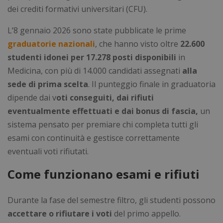
dei crediti formativi universitari (CFU).
L’8 gennaio 2026 sono state pubblicate le prime
graduatorie nazionali
, che hanno visto oltre
22.600
studenti idonei per 17.278 posti disponibili
in
Medicina, con più di 14.000 candidati assegnati
alla
sede di prima scelta
. Il punteggio finale in graduatoria
dipende dai v
oti conseguiti, dai rifiuti
eventualmente effettuati e dai bonus di fascia,
un
sistema pensato per premiare chi completa tutti gli
esami con continuità e gestisce correttamente
eventuali voti rifiutati.
Come funzionano esami e rifiuti
Durante la fase del semestre filtro, gli studenti possono
accettare o rifiutare i voti
del primo appello.