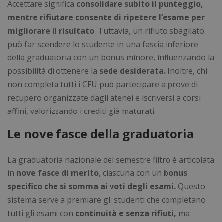
Accettare significa
consolidare subito il punteggio,
mentre rifiutare consente di ripetere l’esame per
migliorare il risultato
. Tuttavia, un rifiuto sbagliato
può far scendere lo studente in una fascia inferiore
della graduatoria con un bonus minore, influenzando la
possibilità di ottenere la
sede desiderata.
Inoltre, chi
non completa tutti i CFU può partecipare a prove di
recupero organizzate dagli atenei e iscriversi a corsi
affini, valorizzando i crediti già maturati.
Le nove fasce della graduatoria
La graduatoria nazionale del semestre filtro è articolata
in
nove fasce di merito
, ciascuna con un
bonus
specifico che si somma ai voti degli esami.
Questo
sistema serve a premiare gli studenti che completano
tutti gli esami con
continuità e senza rifiuti,
ma